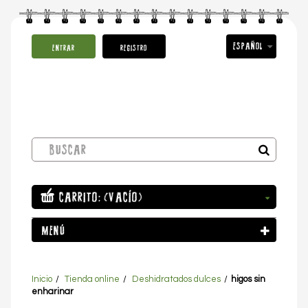
ESPAÑOL
ENTRAR
REGISTRO
CARRITO:
(VACÍO)
MENÚ
Inicio
Tienda online
Deshidratados dulces
higos sin
enharinar