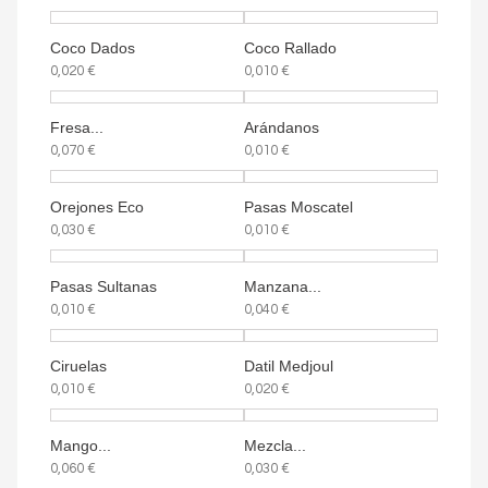
Coco Dados
Coco Rallado
0,020 €
0,010 €
Fresa...
Arándanos
0,070 €
0,010 €
Orejones Eco
Pasas Moscatel
0,030 €
0,010 €
Pasas Sultanas
Manzana...
0,010 €
0,040 €
Ciruelas
Datil Medjoul
0,010 €
0,020 €
Mango...
Mezcla...
0,060 €
0,030 €