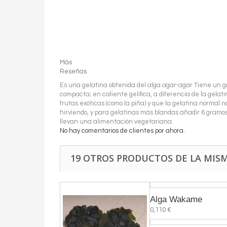
Más
Reseñas
Es una gelatina obtenida del alga agar-agar Tiene un g
compacta; en caliente gelifica, a diferencia de la gel
frutas exóticas (como la piña) y que la gelatina normal n
hirviendo, y para gelatinas más blandas añadir 6 gramos
llevan una alimentación vegetariana.
No hay comentarios de clientes por ahora.
19 OTROS PRODUCTOS DE LA MIS
Alga Wakame
0,110 €