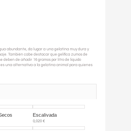
 agua abundante, da lugar a una gelatina muy dura y
cuaje. También cabe destacar que gelifica zumos de
se deben de añadir 16 gramos por litro de liquido
 es una alternativa a la gelatina animal para quienes
 Secos
Escalivada
0,020 €