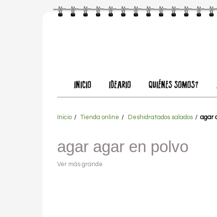
INICIO
IDEARIO
QUIÉNES SOMOS?
Inicio
Tienda online
Deshidratados salados
agar 
agar agar en polvo
Ver más grande