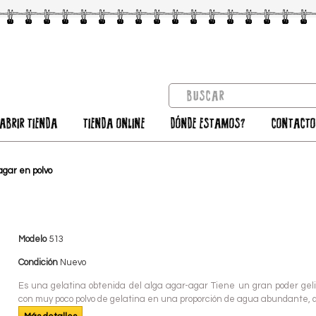
ABRIR TIENDA
TIENDA ONLINE
DÓNDE ESTAMOS?
CONTACT
agar en polvo
Modelo
513
Condición
Nuevo
Es una gelatina obtenida del alga agar-agar Tiene un gran poder geli
con muy poco polvo de gelatina en una proporción de agua abundante, d