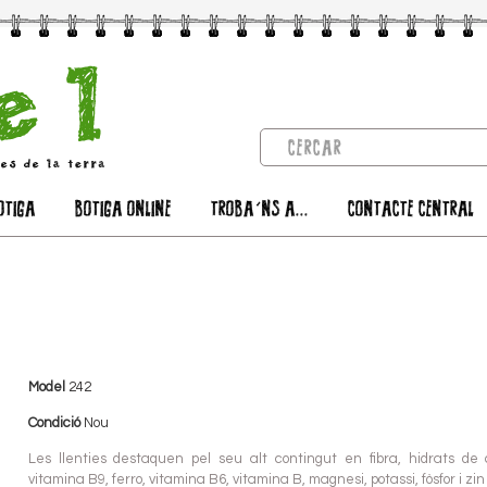
OTIGA
BOTIGA ONLINE
TROBA'NS A...
CONTACTE CENTRAL
Model
242
Condició
Nou
Les llenties destaquen pel seu alt contingut en fibra, hidrats de 
vitamina B9, ferro, vitamina B6, vitamina B, magnesi, potassi, fòsfor i zin