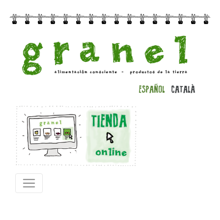
ESPAÑOL
CATALÀ