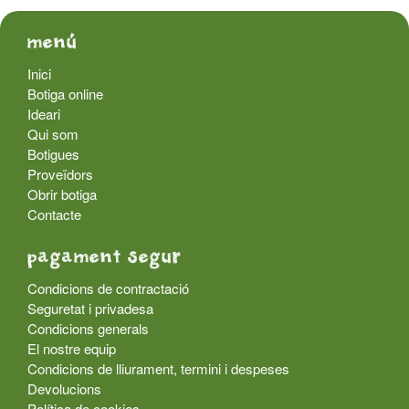
menú
Inici
Botiga online
Ideari
Qui som
Botigues
Proveïdors
Obrir botiga
Contacte
pagament segur
Condicions de contractació
Seguretat i privadesa
Condicions generals
El nostre equip
Condicions de lliurament, termini i despeses
Devolucions
Política de cookies