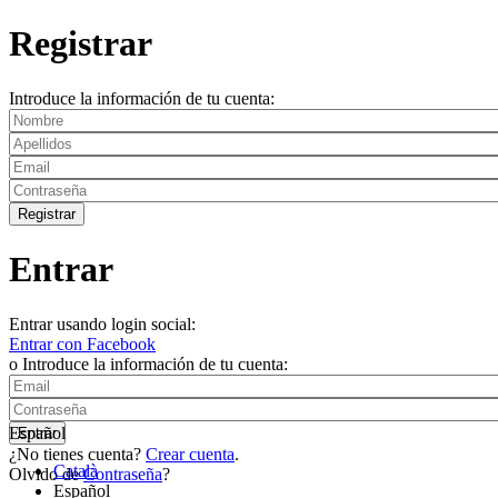
Registrar
Introduce la información de tu cuenta:
Entrar
Entrar usando login social:
Entrar con Facebook
o Introduce la información de tu cuenta:
Español
¿No tienes cuenta?
Crear cuenta
.
Català
Olvido de
Contraseña
?
Español