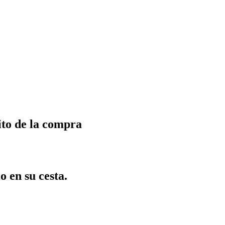
ito de la compra
o en su cesta.