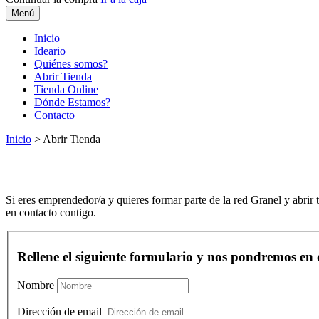
Menú
Inicio
Ideario
Quiénes somos?
Abrir Tienda
Tienda Online
Dónde Estamos?
Contacto
Inicio
>
Abrir Tienda
Si eres emprendedor/a y quieres formar parte de la red Granel y abrir 
en contacto contigo.
Rellene el siguiente formulario y nos pondremos en 
Nombre
Dirección de email