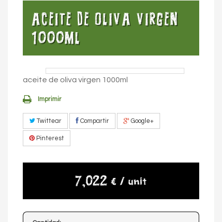
ACEITE DE OLIVA VIRGEN
1000ML
aceite de oliva virgen 1000ml
Imprimir
Twittear
Compartir
Google+
Pinterest
7,022 €
/ unit