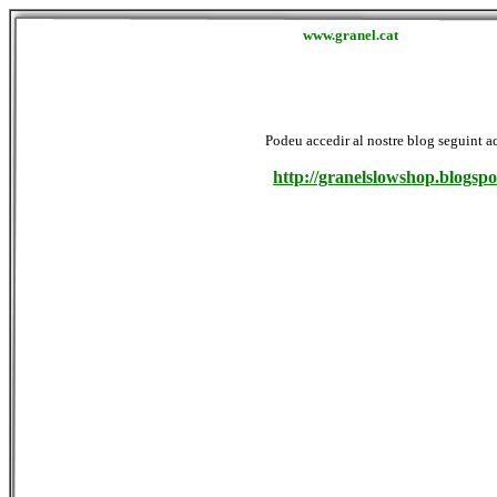
www.granel.cat
Podeu accedir al nostre blog seguint a
http://granelslowshop.blogspo