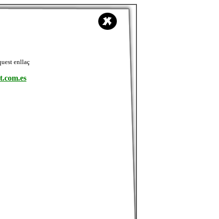
quest enllaç
t.com.es